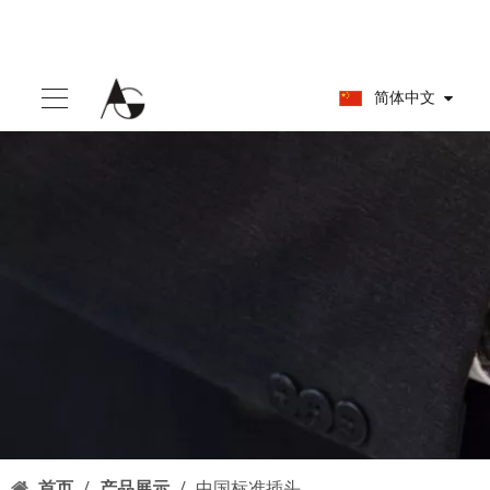
简体中文
首页
/
产品展示
/
中国标准插头